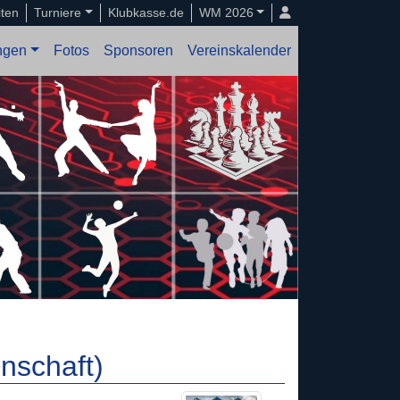
iten
Turniere
Klubkasse.de
WM 2026
ungen
Fotos
Sponsoren
Vereinskalender
nschaft)