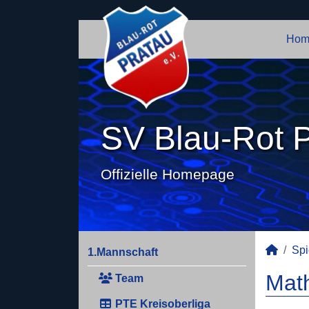
Hom
SV Blau-Rot P
Offizielle Homepage
Spi
1.Mannschaft
Math
Team
PTE Kreisoberliga