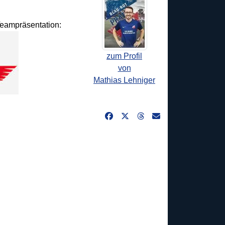
 Teampräsentation:
zum Profil
von
Mathias Lehniger