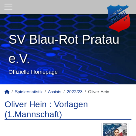
SV Blau-Rot Pratau
e.V.
Offizielle Homepage
Spielerstatistik
Assists
2022/23
Oliver Hein
Oliver Hein : Vorlagen
(1.Mannschaft)