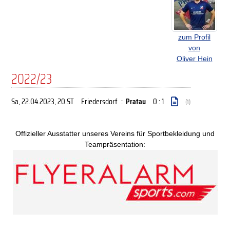
zum Profil
von
Oliver Hein
2022/23
Sa, 22.04.2023
, 20.ST
Friedersdorf
:
Pratau
0 : 1
(1)
Offizieller Ausstatter unseres Vereins für Sportbekleidung und
Teampräsentation: