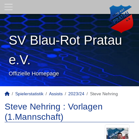
SV Blau-Rot Pratau
e.V.
Offizielle Homepage
Spielerstatistik
Assists
2023/24
Steve Nehring
Steve Nehring : Vorlagen
(1.Mannschaft)