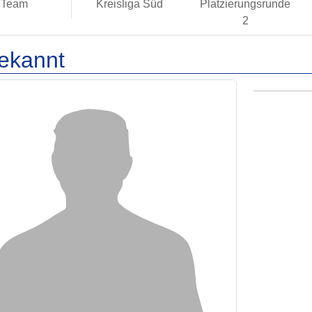
Team
Kreisliga Süd
Platzierungsrunde
2
ekannt