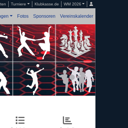
iten
Turniere
Klubkasse.de
WM 2026
ungen
Fotos
Sponsoren
Vereinskalender