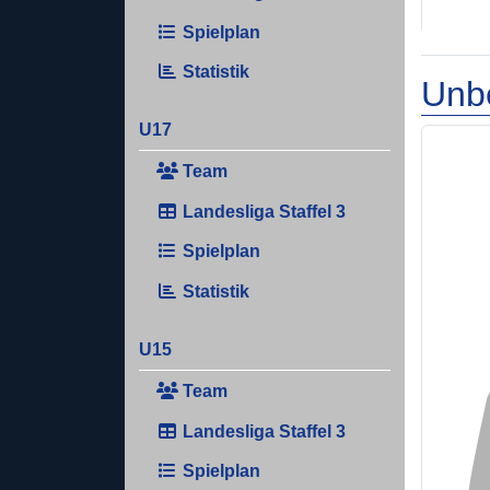
Spielplan
Statistik
Unb
U17
Team
Landesliga Staffel 3
Spielplan
Statistik
U15
Team
Landesliga Staffel 3
Spielplan