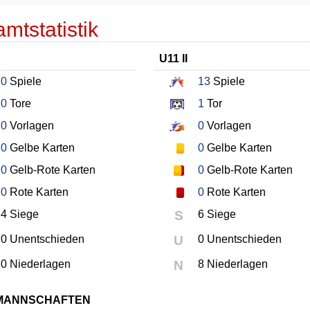
mtstatistik
U11 II
0
Spiele
13
Spiele
0
Tore
1
Tor
0
Vorlagen
0
Vorlagen
0
Gelbe Karten
0
Gelbe Karten
0
Gelb-Rote Karten
0
Gelb-Rote Karten
0
Rote Karten
0
Rote Karten
4 Siege
S
6 Siege
0 Unentschieden
U
0 Unentschieden
0 Niederlagen
N
8 Niederlagen
MANNSCHAFTEN