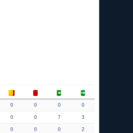
0
0
0
0
0
0
7
3
0
0
0
2