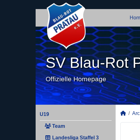
Hom
SV Blau-Rot P
Offizielle Homepage
Arc
U19
Team
Landesliga Staffel 3