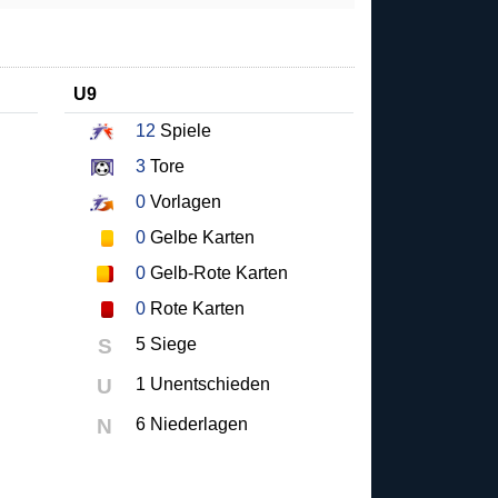
U9
12
Spiele
3
Tore
0
Vorlagen
0
Gelbe Karten
0
Gelb-Rote Karten
0
Rote Karten
S
5 Siege
U
1 Unentschieden
N
6 Niederlagen