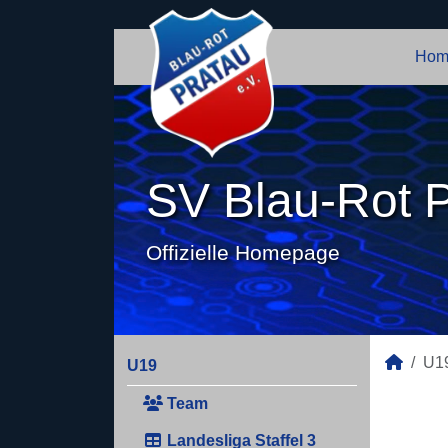
Hom
SV Blau-Rot P
Offizielle Homepage
U1
U19
Team
Landesliga Staffel 3