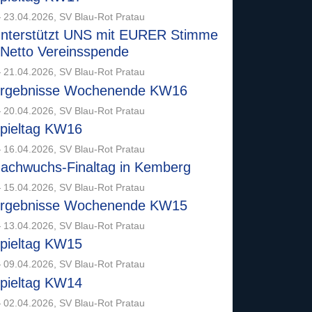
 23.04.2026, SV Blau-Rot Pratau
nterstützt UNS mit EURER Stimme
 Netto Vereinsspende
 21.04.2026, SV Blau-Rot Pratau
rgebnisse Wochenende KW16
 20.04.2026, SV Blau-Rot Pratau
pieltag KW16
 16.04.2026, SV Blau-Rot Pratau
achwuchs-Finaltag in Kemberg
 15.04.2026, SV Blau-Rot Pratau
rgebnisse Wochenende KW15
 13.04.2026, SV Blau-Rot Pratau
pieltag KW15
 09.04.2026, SV Blau-Rot Pratau
pieltag KW14
 02.04.2026, SV Blau-Rot Pratau