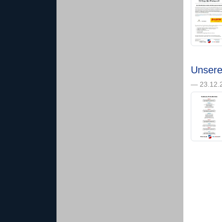
Unsere
— 23.12.2