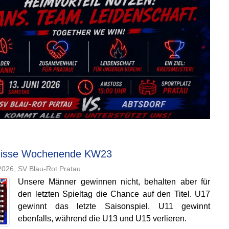
nisse Wochenende KW23
026, SV Blau-Rot Pratau
Unsere Männer gewinnen nicht, behalten aber für
den letzten Spieltag die Chance auf den Titel. U17
gewinnt das letzte Saisonspiel. U11 gewinnt
ebenfalls, während die U13 und U15 verlieren.