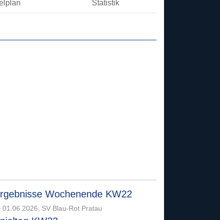
elplan
Statistik
rgebnisse Wochenende KW22
 01.06.2026, SV Blau-Rot Pratau