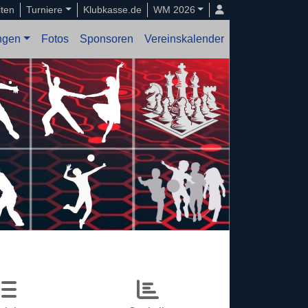
iten
Turniere
Klubkasse.de
WM 2026
ungen
Fotos
Sponsoren
Vereinskalender