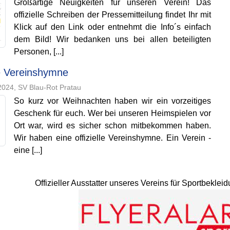
Großartige Neuigkeiten für unseren Verein! Das
offizielle Schreiben der Pressemitteilung findet Ihr mit
Klick auf den Link oder entnehmt die Info´s einfach
dem Bild! Wir bedanken uns bei allen beteiligten
Personen, [...]
 Vereinshymne
024, SV Blau-Rot Pratau
So kurz vor Weihnachten haben wir ein vorzeitiges
Geschenk für euch. Wer bei unseren Heimspielen vor
Ort war, wird es sicher schon mitbekommen haben.
Wir haben eine offizielle Vereinshymne. Ein Verein -
eine [...]
Offizieller Ausstatter unseres Vereins für Sportbekle