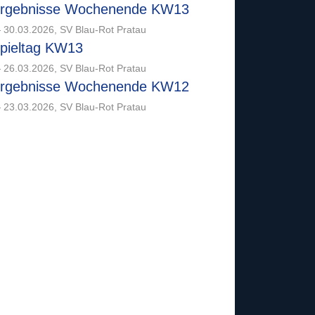
rgebnisse Wochenende KW13
 30.03.2026, SV Blau-Rot Pratau
pieltag KW13
 26.03.2026, SV Blau-Rot Pratau
rgebnisse Wochenende KW12
 23.03.2026, SV Blau-Rot Pratau