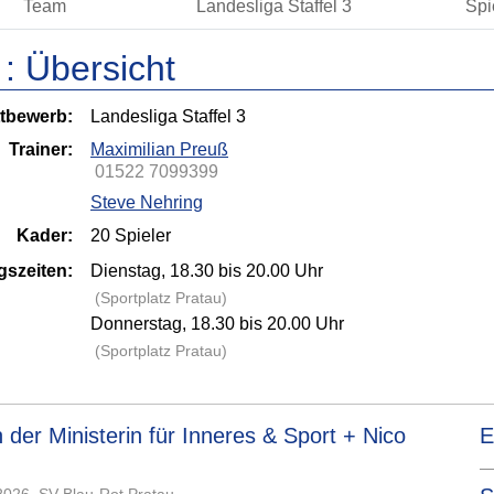
Team
Landesliga Staffel 3
Spi
 :
Übersicht
tbewerb:
Landesliga Staffel 3
Trainer:
Maximilian Preuß
01522 7099399
Steve Nehring
Kader:
20 Spieler
gszeiten:
Dienstag, 18.30 bis 20.00 Uhr
(Sportplatz Pratau)
Donnerstag, 18.30 bis 20.00 Uhr
(Sportplatz Pratau)
der Ministerin für Inneres & Sport + Nico
E
—