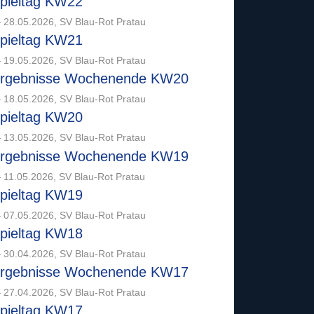
pieltag KW22
 28.05.2026, SV Blau-Rot Pratau
pieltag KW21
 19.05.2026, SV Blau-Rot Pratau
rgebnisse Wochenende KW20
 18.05.2026, SV Blau-Rot Pratau
pieltag KW20
 13.05.2026, SV Blau-Rot Pratau
rgebnisse Wochenende KW19
 11.05.2026, SV Blau-Rot Pratau
pieltag KW19
 07.05.2026, SV Blau-Rot Pratau
pieltag KW18
 30.04.2026, SV Blau-Rot Pratau
rgebnisse Wochenende KW17
 27.04.2026, SV Blau-Rot Pratau
pieltag KW17