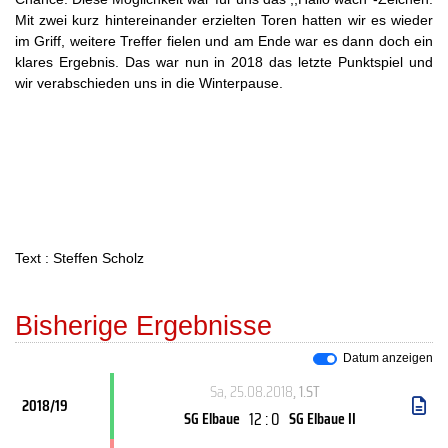
Mit zwei kurz hintereinander erzielten Toren hatten wir es wieder
im Griff, weitere Treffer fielen und am Ende war es dann doch ein
klares Ergebnis. Das war nun in 2018 das letzte Punktspiel und
wir verabschieden uns in die Winterpause.
Text : Steffen Scholz
Bisherige Ergebnisse
Datum anzeigen
Sa, 25.08.2018
, 1.ST
2018/19
12 : 0
SG Elbaue
SG Elbaue II