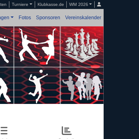
iten
Turniere
Klubkasse.de
WM 2026
ungen
Fotos
Sponsoren
Vereinskalender