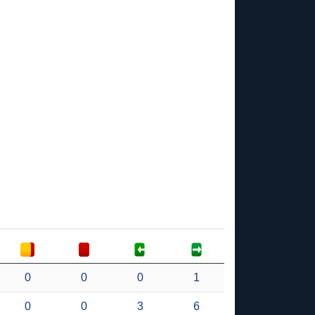
0
0
0
1
0
0
3
6