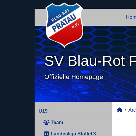
Hom
SV Blau-Rot P
Offizielle Homepage
Arc
U19
Team
Landesliga Staffel 3