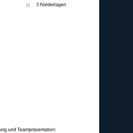
N
3 Niederlagen
idung und Teampräsentation: