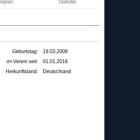
elplan
Statistik
Geburtstag:
19.03.2008
im Verein seit:
01.01.2016
Herkunftsland:
Deutschland