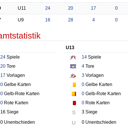
9
U11
24
20
17
0
7
U9
16
28
4
0
mtstatistik
U13
24
Spiele
14
Spiele
20
Tore
4
Tore
17
Vorlagen
3
Vorlagen
0
Gelbe Karten
0
Gelbe Karten
0
Gelb-Rote Karten
0
Gelb-Rote Karten
0
Rote Karten
0
Rote Karten
16 Siege
S
3 Siege
0 Unentschieden
U
0 Unentschieden