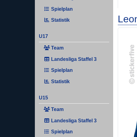
Spielplan
Leo
Statistik
U17
Team
Landesliga Staffel 3
Spielplan
Statistik
U15
Team
Landesliga Staffel 3
Spielplan