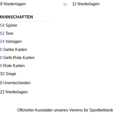
8 Niederlagen
N
11 Niederlagen
MANNSCHAFTEN
54
Spiele
52
Tore
24
Vorlagen
0
Gelbe Karten
0
Gelb-Rote Karten
0
Rote Karten
32 Siege
0 Unentschieden
22 Niederlagen
Offizieller Ausstatter unseres Vereins für Sportbekle