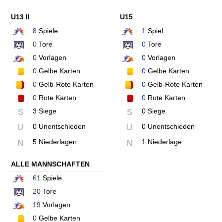
U13 II
U15
8
Spiele
1
Spiel
0
Tore
0
Tore
0
Vorlagen
0
Vorlagen
0
Gelbe Karten
0
Gelbe Karten
0
Gelb-Rote Karten
0
Gelb-Rote Karten
0
Rote Karten
0
Rote Karten
3 Siege
0 Siege
S
S
0 Unentschieden
0 Unentschieden
U
U
5 Niederlagen
1 Niederlage
N
N
ALLE MANNSCHAFTEN
61
Spiele
20
Tore
19
Vorlagen
0
Gelbe Karten