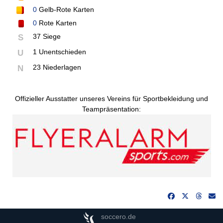
0
Gelb-Rote Karten
0
Rote Karten
37 Siege
S
1 Unentschieden
U
23 Niederlagen
N
Offizieller Ausstatter unseres Vereins für Sportbekleidung und
Teampräsentation:
soccero.de