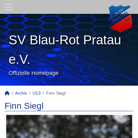
SV Blau-Rot Pratau
e.V.
Offizielle Homepage
Archiv
U13
Finn Siegl
Finn Siegl