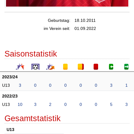
Geburtstag:
18.10.2011
im Verein seit:
01.09.2022
Saisonstatistik
2023/24
U13
3
0
0
0
0
0
3
1
2022/23
U13
10
3
2
0
0
0
5
3
Gesamtstatistik
U13