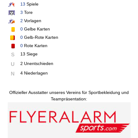
13
Spiele
3
Tore
2
Vorlagen
0
Gelbe Karten
0
Gelb-Rote Karten
0
Rote Karten
13 Siege
S
2 Unentschieden
U
4 Niederlagen
N
Offizieller Ausstatter unseres Vereins für Sportbekleidung und
Teampräsentation: