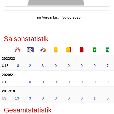
im Verein bis:
30.06.2025
Saisonstatistik
2022/23
U13
18
2
3
0
0
0
0
7
2020/21
U11
1
0
0
0
0
0
0
0
2017/18
U9
13
3
0
0
0
0
1
0
Gesamtstatistik