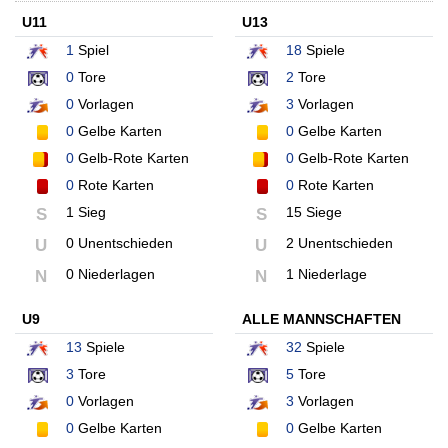
U11
U13
1
Spiel
18
Spiele
0
Tore
2
Tore
0
Vorlagen
3
Vorlagen
0
Gelbe Karten
0
Gelbe Karten
0
Gelb-Rote Karten
0
Gelb-Rote Karten
0
Rote Karten
0
Rote Karten
1 Sieg
15 Siege
S
S
0 Unentschieden
2 Unentschieden
U
U
0 Niederlagen
1 Niederlage
N
N
U9
ALLE MANNSCHAFTEN
13
Spiele
32
Spiele
3
Tore
5
Tore
0
Vorlagen
3
Vorlagen
0
Gelbe Karten
0
Gelbe Karten