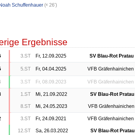
Noah Schuffenhauer
(
26')
erige Ergebnisse
6
3.ST
Fr, 12.09.2025
SV Blau-Rot Pratau
5
5.ST
Fr, 04.04.2025
VFB Gräfenhainichen
4
3.ST
Fr, 08.09.2023
VFB Gräfenhainichen
3
1.ST
Mi, 21.09.2022
SV Blau-Rot Pratau
8.ST
Mi, 24.05.2023
VFB Gräfenhainichen
2
3.ST
Fr, 24.09.2021
VFB Gräfenhainichen
12.ST
Sa, 26.03.2022
SV Blau-Rot Pratau