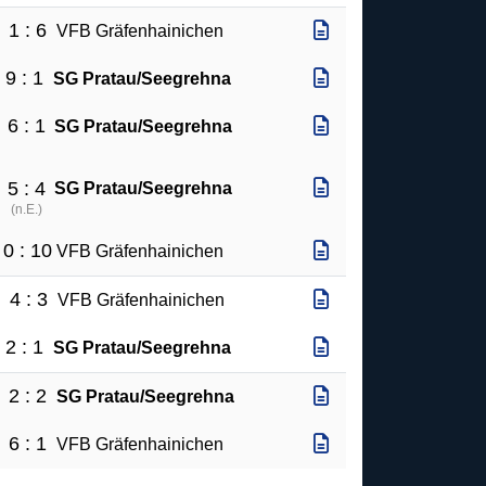
1 : 6
VFB Gräfenhainichen
9 : 1
SG Pratau/Seegrehna
6 : 1
SG Pratau/Seegrehna
5 : 4
SG Pratau/Seegrehna
(
n.E.
)
0 : 10
VFB Gräfenhainichen
4 : 3
a
VFB Gräfenhainichen
2 : 1
SG Pratau/Seegrehna
2 : 2
SG Pratau/Seegrehna
6 : 1
VFB Gräfenhainichen