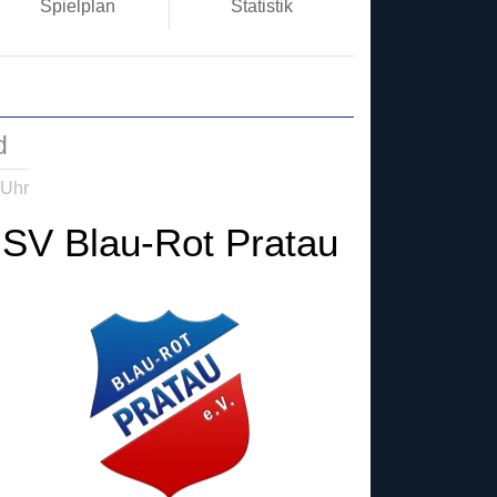
Spielplan
Statistik
d
 Uhr
SV Blau-Rot Pratau