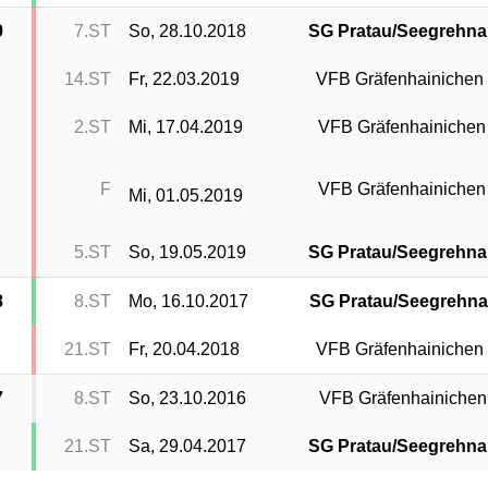
9
7.ST
So, 28.10.2018
SG Pratau/Seegrehna
14.ST
Fr, 22.03.2019
VFB Gräfenhainichen
2.ST
Mi, 17.04.2019
VFB Gräfenhainichen
F
VFB Gräfenhainichen
Mi, 01.05.2019
5.ST
So, 19.05.2019
SG Pratau/Seegrehna
8
8.ST
Mo, 16.10.2017
SG Pratau/Seegrehn
21.ST
Fr, 20.04.2018
VFB Gräfenhainichen
7
8.ST
So, 23.10.2016
VFB Gräfenhainichen
21.ST
Sa, 29.04.2017
SG Pratau/Seegrehna