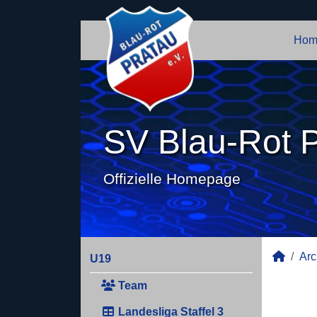
Hom
SV Blau-Rot P
Offizielle Homepage
Arc
U19
Team
Landesliga Staffel 3