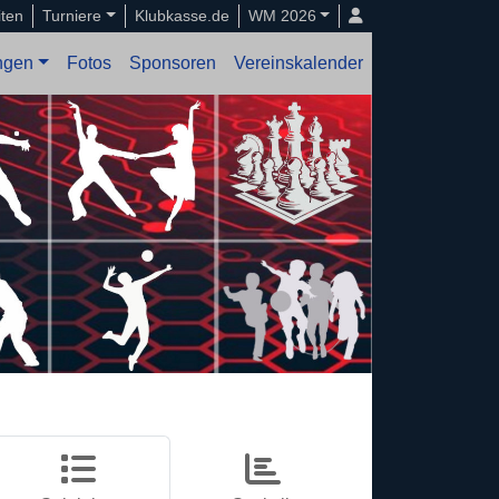
iten
Turniere
Klubkasse.de
WM 2026
ungen
Fotos
Sponsoren
Vereinskalender