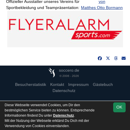
Offizieller Ausstatter unseres Vereins für
von
Sportbekleidung und Teampräsentation:
Matthes Otto Bormann
soccero.de
© 2006 - 2026
Besucherstatistik
Kontakt
Impressum
Gästebuch
Datenschutz
Diese Webseite verwendet Cookies, um Dir den
OK
bestmöglichen Service bieten zu können. Entsprechende
Informationen findest Du unter
Datenschutz
.
Mit der Nutzung der Webseite erklärst Du Dich mit der
Verwendung von Cookies einverstanden.