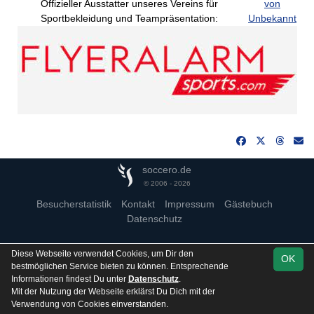
Offizieller Ausstatter unseres Vereins für
von
Sportbekleidung und Teampräsentation:
Unbekannt
soccero.de
© 2006 - 2026
Besucherstatistik
Kontakt
Impressum
Gästebuch
Datenschutz
Diese Webseite verwendet Cookies, um Dir den
OK
bestmöglichen Service bieten zu können. Entsprechende
Informationen findest Du unter
Datenschutz
.
Mit der Nutzung der Webseite erklärst Du Dich mit der
Verwendung von Cookies einverstanden.