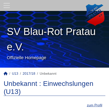
SV Blau-Rot Pratau
e.V.
Offizielle Homepage
U13
2017/18
Unbekannt
Unbekannt : Einwechslungen
(U13)
zum Profil