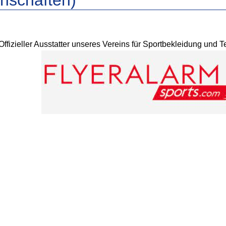
nschaften)
Offizieller Ausstatter unseres Vereins für Sportbekleidung und 