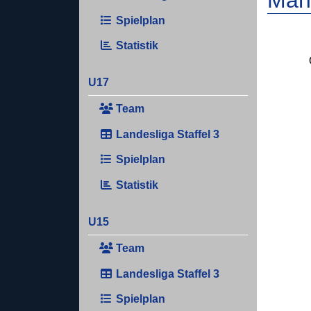
Man
Spielplan
Statistik
U17
Team
Landesliga Staffel 3
Spielplan
Statistik
U15
Team
Landesliga Staffel 3
Spielplan