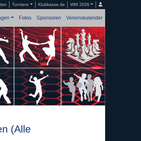
iten
Turniere
Klubkasse.de
WM 2026
ungen
Fotos
Sponsoren
Vereinskalender
n (Alle