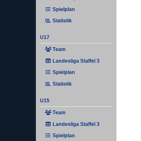
Spielplan
Statistik
U17
Team
Landesliga Staffel 3
Spielplan
Statistik
U15
Team
Landesliga Staffel 3
Spielplan