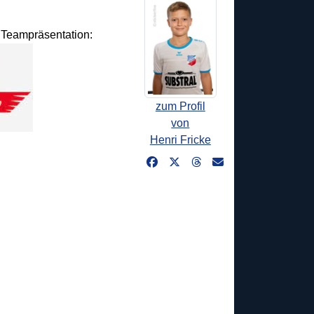
d Teampräsentation:
zum Profil
von
Henri Fricke