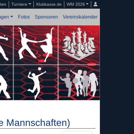
iten
Turniere
Klubkasse.de
WM 2026
ungen
Fotos
Sponsoren
Vereinskalender
lle Mannschaften)