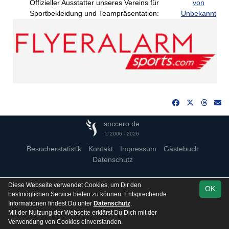
Offizieller Ausstatter unseres Vereins für
von
Sportbekleidung und Teampräsentation:
Unbekannt
soccero.de
© 2006 - 2026
Besucherstatistik
Kontakt
Impressum
Gästebuch
Datenschutz
Diese Webseite verwendet Cookies, um Dir den
OK
bestmöglichen Service bieten zu können. Entsprechende
Informationen findest Du unter
Datenschutz
.
Mit der Nutzung der Webseite erklärst Du Dich mit der
Verwendung von Cookies einverstanden.