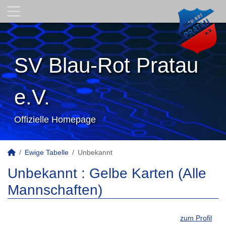
SV Blau-Rot Pratau
e.V.
Offizielle Homepage
Ewige Tabelle
Unbekannt
Unbekannt : Gelbe Karten (Alle
Mannschaften)
zum Profil