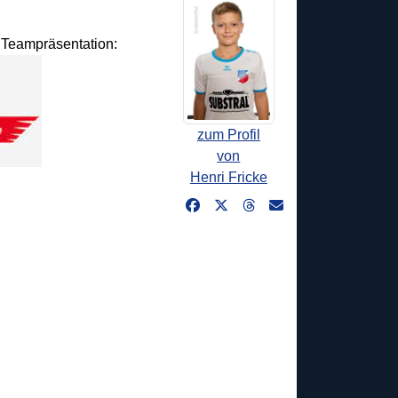
d Teampräsentation:
zum Profil
von
Henri Fricke