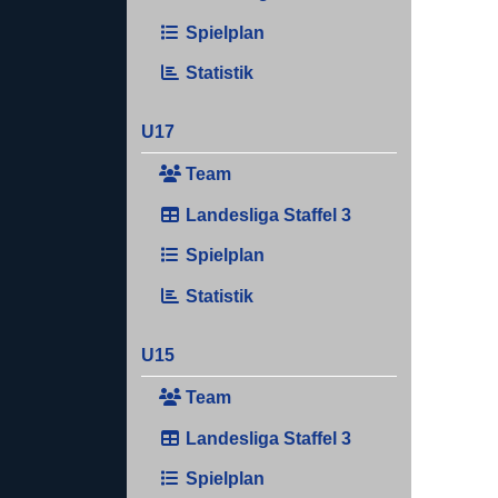
Spielplan
Statistik
U17
Team
Landesliga Staffel 3
Spielplan
Statistik
U15
Team
Landesliga Staffel 3
Spielplan