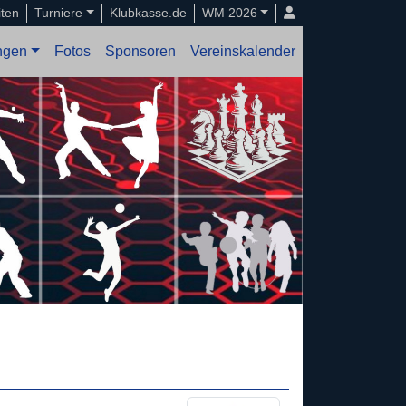
iten
Turniere
Klubkasse.de
WM 2026
ungen
Fotos
Sponsoren
Vereinskalender