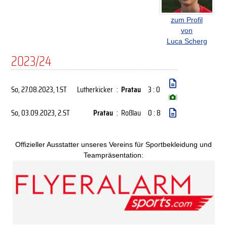
zum Profil
von
Luca Scherg
2023/24
So, 27.08.2023
, 1.ST
Lutherkicker
:
Pratau
3 : 0
(
)
So, 03.09.2023
, 2.ST
Pratau
:
Roßlau
0 : 8
Offizieller Ausstatter unseres Vereins für Sportbekleidung und
Teampräsentation: