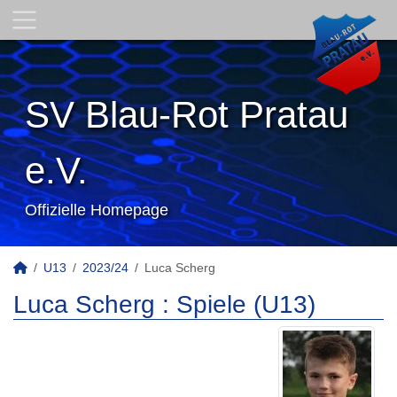
SV Blau-Rot Pratau
e.V.
Offizielle Homepage
U13
2023/24
Luca Scherg
Luca Scherg : Spiele (U13)