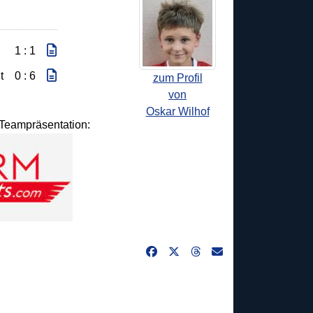
1 : 1
t
0 : 6
zum Profil
von
Oskar Wilhof
d Teampräsentation: