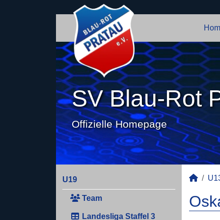
Hom
SV Blau-Rot P
Offizielle Homepage
U1
U19
Oska
Team
Landesliga Staffel 3