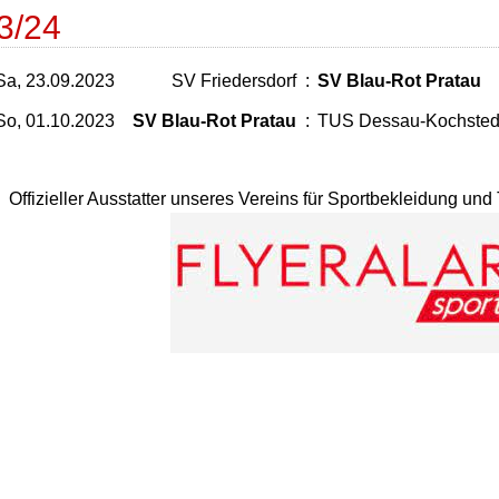
3/24
Sa, 23.09.2023
SV Friedersdorf
:
SV Blau-Rot Pratau
So, 01.10.2023
SV Blau-Rot Pratau
:
TUS Dessau-Kochsted
Offizieller Ausstatter unseres Vereins für Sportbekleidung un