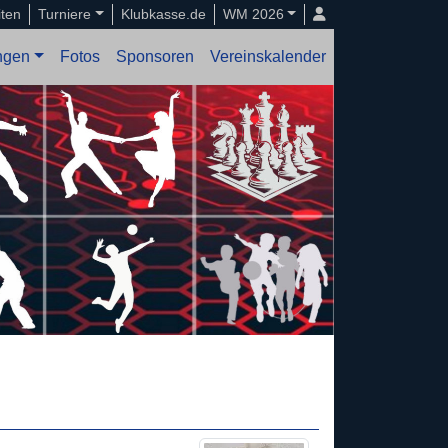
iten
Turniere
Klubkasse.de
WM 2026
ungen
Fotos
Sponsoren
Vereinskalender