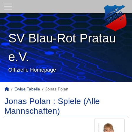
SV Blau-Rot Pratau
e.V.
Offizielle Homepage
Ewige Tabelle
Jonas Polan
Jonas Polan : Spiele (Alle
Mannschaften)