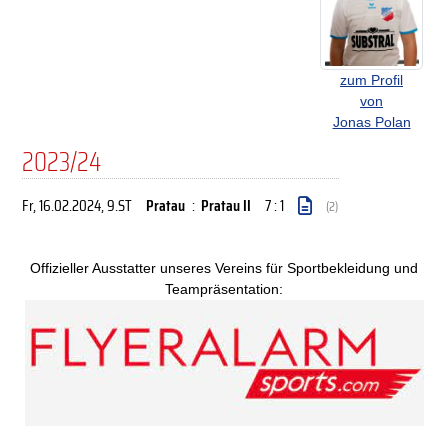
zum Profil
von
Jonas Polan
2023/24
Fr, 16.02.2024
, 9.ST
Pratau
:
Pratau II
7 : 1
(2)
Offizieller Ausstatter unseres Vereins für Sportbekleidung und
Teampräsentation: