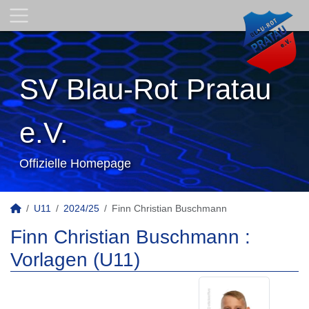
SV Blau-Rot Pratau
e.V.
Offizielle Homepage
U11
2024/25
Finn Christian Buschmann
Finn Christian Buschmann :
Vorlagen (U11)