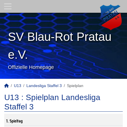
SV Blau-Rot Pratau
e.V.
Offizielle Homepage
U13
Landesliga Staffel 3
Spielplan
U13 :
Spielplan Landesliga
Staffel 3
1. Spieltag