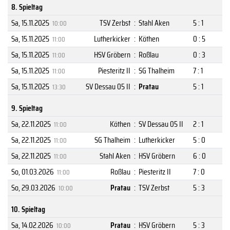
8. Spieltag
Sa, 15.11.2025
TSV Zerbst
:
Stahl Aken
5 : 1
10:00
Sa, 15.11.2025
Lutherkicker
:
Köthen
0 : 5
11:00
Sa, 15.11.2025
HSV Gröbern
:
Roßlau
0 : 3
11:00
Sa, 15.11.2025
Piesteritz II
:
SG Thalheim
7 : 1
11:00
Sa, 15.11.2025
SV Dessau 05 II
:
Pratau
5 : 1
13:30
9. Spieltag
Sa, 22.11.2025
Köthen
:
SV Dessau 05 II
2 : 1
11:00
Sa, 22.11.2025
SG Thalheim
:
Lutherkicker
5 : 0
11:00
Sa, 22.11.2025
Stahl Aken
:
HSV Gröbern
6 : 0
11:00
So, 01.03.2026
Roßlau
:
Piesteritz II
7 : 0
11:00
So, 29.03.2026
Pratau
:
TSV Zerbst
5 : 3
10:00
10. Spieltag
Sa, 14.02.2026
Pratau
:
HSV Gröbern
5 : 3
10:00