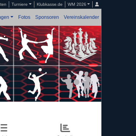
iten
Turniere
Klubkasse.de
WM 2026
ungen
Fotos
Sponsoren
Vereinskalender