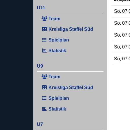
U11
So, 07.
Team
So, 07.
Kreisliga Staffel Süd
So, 07.
Spielplan
So, 07.
Statistik
So, 07.
U9
Team
Kreisliga Staffel Süd
Spielplan
Statistik
U7