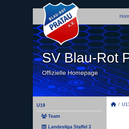
Hom
SV Blau-Rot P
Offizielle Homepage
U1
U19
Team
Landesliga Staffel 3