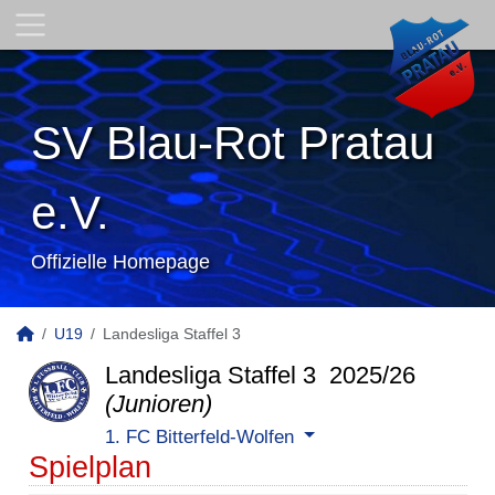
SV Blau-Rot Pratau
e.V.
Offizielle Homepage
U19
Landesliga Staffel 3
Landesliga Staffel 3 2025/26
(Junioren)
1. FC Bitterfeld-Wolfen
Spielplan