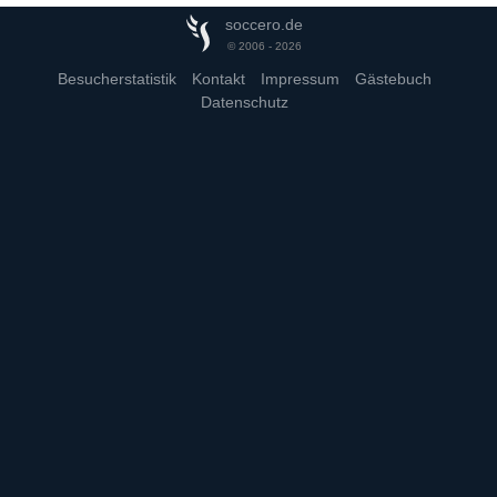
soccero.de
© 2006 - 2026
Besucherstatistik
Kontakt
Impressum
Gästebuch
Datenschutz