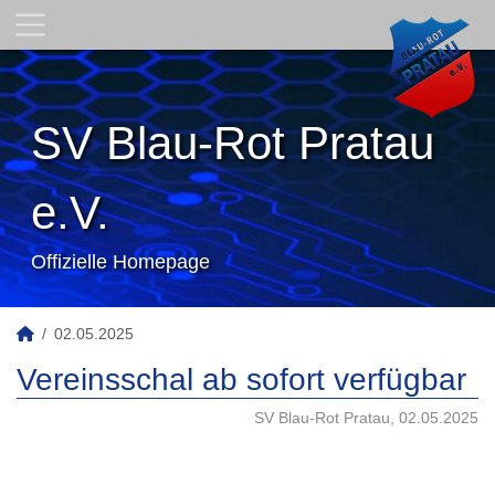
SV Blau-Rot Pratau
e.V.
Offizielle Homepage
02.05.2025
Vereinsschal ab sofort verfügbar
SV Blau-Rot Pratau, 02.05.2025