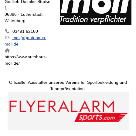
Gottlieb-Daimler-Straße
1
06886 - Lutherstadt
Wittenberg
03491 62160
mail(at)autohaus-
moll.de
https://www.autohaus-
moll.de/
Offizieller Ausstatter unseres Vereins für Sportbekleidung und
Teampräsentation: