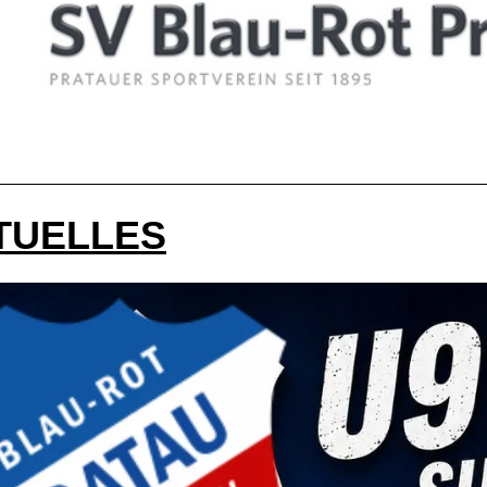
__________________________________________________
TUELLES