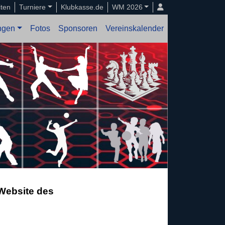
iten
Turniere
Klubkasse.de
WM 2026
ungen
Fotos
Sponsoren
Vereinskalender
Website des