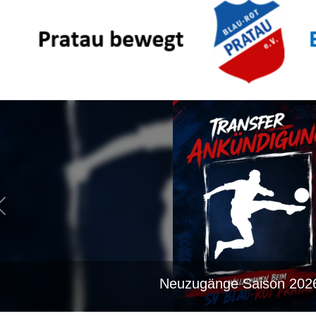
Feuerwehrfest in Pra