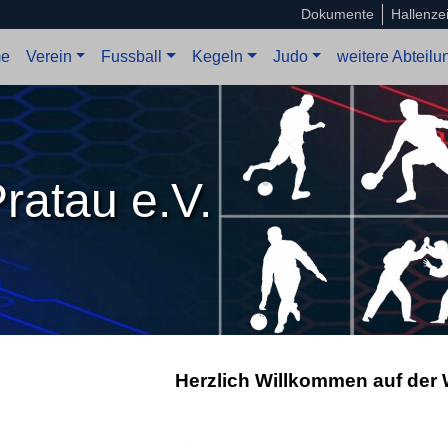
Dokumente
Hallenze
e
Verein
Fussball
Kegeln
Judo
weitere Abteil
ratau e.V.
Herzlich Willkommen auf der 