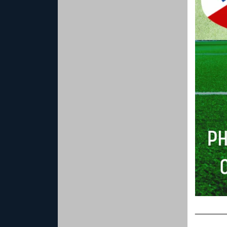
______