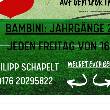
__________________________________________________