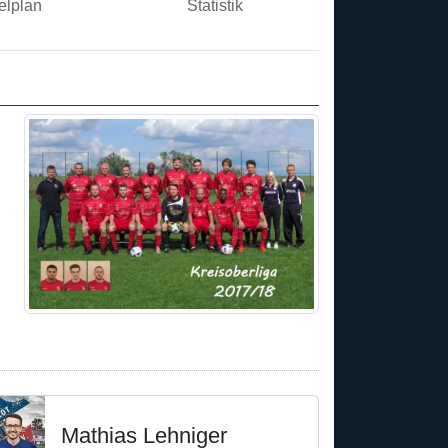
elplan
Statistik
Mathias Lehniger