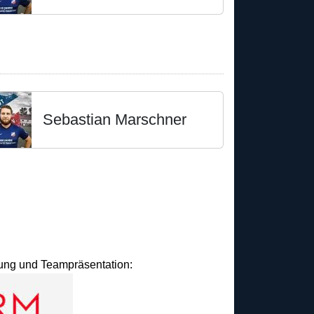
Sebastian Marschner
idung und Teampräsentation: