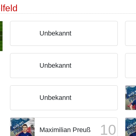
lfeld
Unbekannt
Unbekannt
Unbekannt
10
Maximilian Preuß