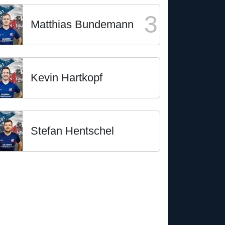
3
Matthias Bundemann
Kevin Hartkopf
Stefan Hentschel