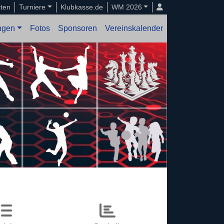
iten
Turniere
Klubkasse.de
WM 2026
ungen
Fotos
Sponsoren
Vereinskalender