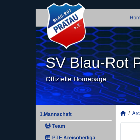
Hom
SV Blau-Rot P
Offizielle Homepage
Arc
1.Mannschaft
Team
PTE Kreisoberliga