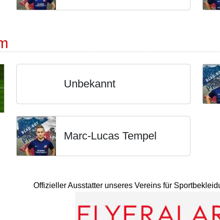
rm
Unbekannt
Marc-Lucas Tempel
Offizieller Ausstatter unseres Vereins für Sportbekle