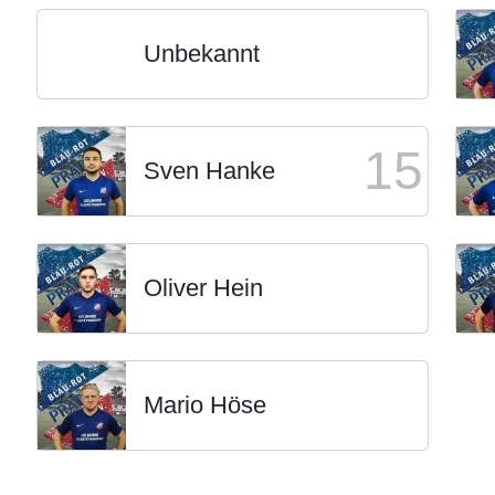
Unbekannt
15
Sven Hanke
Oliver Hein
Mario Höse