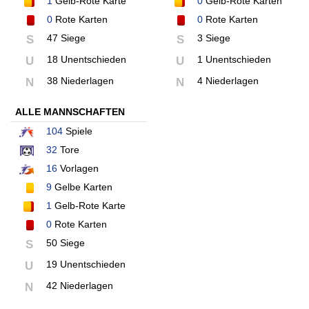
1
Gelb-Rote Karte
0
Gelb-Rote Karten
0
Rote Karten
0
Rote Karten
47 Siege
3 Siege
S
S
18 Unentschieden
1 Unentschieden
U
U
38 Niederlagen
4 Niederlagen
N
N
ALLE MANNSCHAFTEN
104
Spiele
32
Tore
16
Vorlagen
9
Gelbe Karten
1
Gelb-Rote Karte
0
Rote Karten
50 Siege
S
19 Unentschieden
U
42 Niederlagen
N