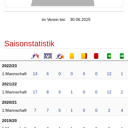
im Verein bis:
30.06.2025
Saisonstatistik
2022/23
1.Mannschaft
13
6
0
0
0
0
12
1
2021/22
1.Mannschaft
17
8
5
1
0
0
12
2
2020/21
1.Mannschaft
7
7
5
1
0
0
2
4
2019/20