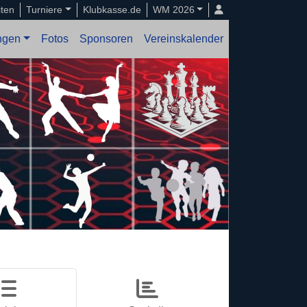
iten
Turniere
Klubkasse.de
WM 2026
ungen
Fotos
Sponsoren
Vereinskalender