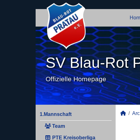
Hom
SV Blau-Rot P
Offizielle Homepage
Arc
1.Mannschaft
Team
PTE Kreisoberliga