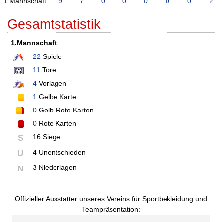
1.Mannschaft
9
7
0
0
0
0
0
2
Gesamtstatistik
1.Mannschaft
22
Spiele
11
Tore
4
Vorlagen
1
Gelbe Karte
0
Gelb-Rote Karten
0
Rote Karten
16 Siege
S
4 Unentschieden
U
3 Niederlagen
N
Offizieller Ausstatter unseres Vereins für Sportbekleidung und
Teampräsentation: