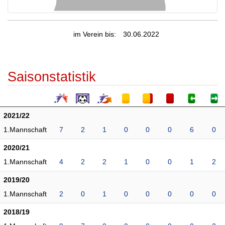
im Verein bis:
30.06.2022
Saisonstatistik
2021/22
1.Mannschaft
7
2
1
0
0
0
6
0
2020/21
1.Mannschaft
4
2
2
1
0
0
1
2
2019/20
1.Mannschaft
2
0
1
0
0
0
0
0
2018/19