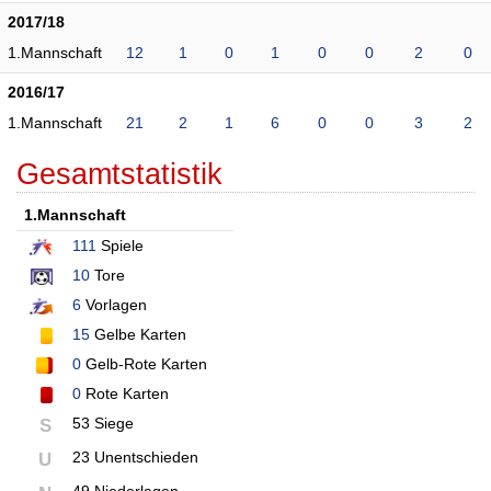
2017/18
1.Mannschaft
12
1
0
1
0
0
2
0
2016/17
1.Mannschaft
21
2
1
6
0
0
3
2
Gesamtstatistik
1.Mannschaft
111
Spiele
10
Tore
6
Vorlagen
15
Gelbe Karten
0
Gelb-Rote Karten
0
Rote Karten
53 Siege
S
23 Unentschieden
U