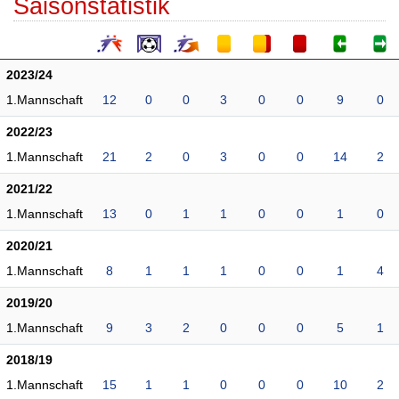
Saisonstatistik
2023/24
1.Mannschaft
12
0
0
3
0
0
9
0
2022/23
1.Mannschaft
21
2
0
3
0
0
14
2
2021/22
1.Mannschaft
13
0
1
1
0
0
1
0
2020/21
1.Mannschaft
8
1
1
1
0
0
1
4
2019/20
1.Mannschaft
9
3
2
0
0
0
5
1
2018/19
1.Mannschaft
15
1
1
0
0
0
10
2