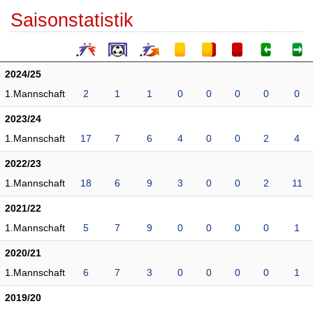
Saisonstatistik
2024/25
1.Mannschaft
2
1
1
0
0
0
0
0
2023/24
1.Mannschaft
17
7
6
4
0
0
2
4
2022/23
1.Mannschaft
18
6
9
3
0
0
2
11
2021/22
1.Mannschaft
5
7
9
0
0
0
0
1
2020/21
1.Mannschaft
6
7
3
0
0
0
0
1
2019/20