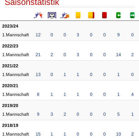
Saisonstatistik
2023/24
1.Mannschaft
12
0
0
3
0
0
9
0
2022/23
1.Mannschaft
21
2
0
3
0
0
14
2
2021/22
1.Mannschaft
13
0
1
1
0
0
1
0
2020/21
1.Mannschaft
8
1
1
1
0
0
1
4
2019/20
1.Mannschaft
9
3
2
0
0
0
5
1
2018/19
1.Mannschaft
15
1
1
0
0
0
10
2