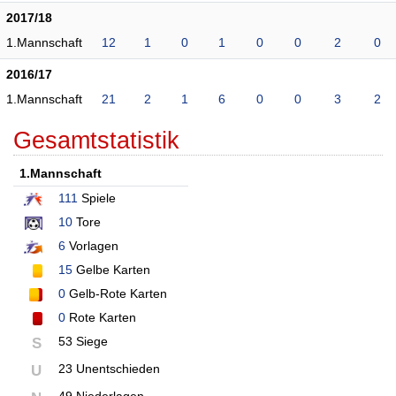
2017/18
1.Mannschaft
12
1
0
1
0
0
2
0
2016/17
1.Mannschaft
21
2
1
6
0
0
3
2
Gesamtstatistik
1.Mannschaft
111
Spiele
10
Tore
6
Vorlagen
15
Gelbe Karten
0
Gelb-Rote Karten
0
Rote Karten
53 Siege
S
23 Unentschieden
U