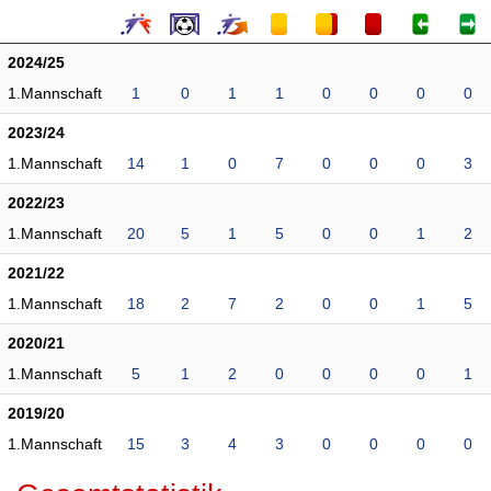
2024/25
1.Mannschaft
1
0
1
1
0
0
0
0
2023/24
1.Mannschaft
14
1
0
7
0
0
0
3
2022/23
1.Mannschaft
20
5
1
5
0
0
1
2
2021/22
1.Mannschaft
18
2
7
2
0
0
1
5
2020/21
1.Mannschaft
5
1
2
0
0
0
0
1
2019/20
1.Mannschaft
15
3
4
3
0
0
0
0