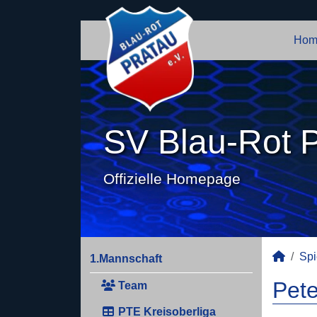
Hom
SV Blau-Rot P
Offizielle Homepage
Spi
1.Mannschaft
Pete
Team
PTE Kreisoberliga