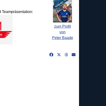
nd Teampräsentation:
zum Profil
von
Peter Baade