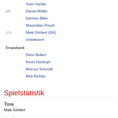
Sven Hanke
Daniel Müller
MIT
Hannes Bilke
Maximilian Preuß
Maik Göhlert (GK)
STU
Unbekannt
Ersatzbank
Dimo Bullert
Kevin Hartkopf
Marcus Schmidt
Nick Richter
Spielstatistik
Tore
Maik Göhlert