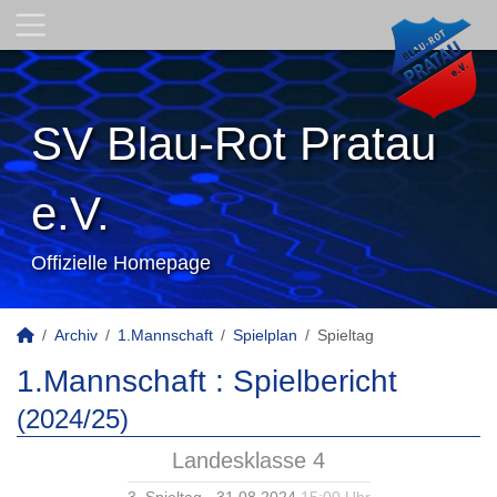
SV Blau-Rot Pratau
e.V.
Offizielle Homepage
Archiv
1.Mannschaft
Spielplan
Spieltag
1.Mannschaft :
Spielbericht
(2024/25)
Landesklasse 4