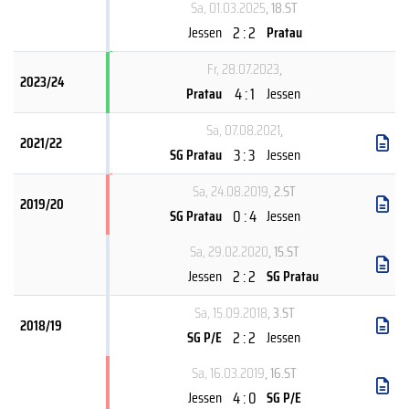
Sa, 01.03.2025
, 18.ST
2 : 2
Jessen
Pratau
Fr, 28.07.2023
,
2023/24
4 : 1
Pratau
Jessen
Sa, 07.08.2021
,
2021/22
3 : 3
SG Pratau
Jessen
Sa, 24.08.2019
, 2.ST
2019/20
0 : 4
SG Pratau
Jessen
Sa, 29.02.2020
, 15.ST
2 : 2
Jessen
SG Pratau
Sa, 15.09.2018
, 3.ST
2018/19
2 : 2
SG P/E
Jessen
Sa, 16.03.2019
, 16.ST
4 : 0
Jessen
SG P/E