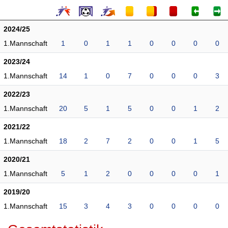
2024/25
1.Mannschaft
1
0
1
1
0
0
0
0
2023/24
1.Mannschaft
14
1
0
7
0
0
0
3
2022/23
1.Mannschaft
20
5
1
5
0
0
1
2
2021/22
1.Mannschaft
18
2
7
2
0
0
1
5
2020/21
1.Mannschaft
5
1
2
0
0
0
0
1
2019/20
1.Mannschaft
15
3
4
3
0
0
0
0