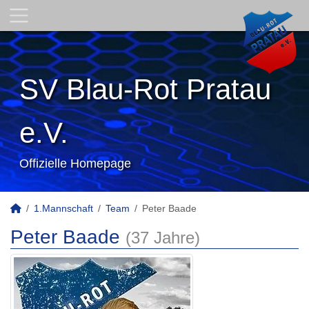
SV Blau-Rot Pratau
e.V.
Offizielle Homepage
1.Mannschaft
Team
Peter Baade
Peter Baade
(37 Jahre)