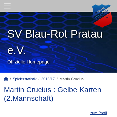
SV Blau-Rot Pratau
e.V.
Offizielle Homepage
Spielerstatistik
2016/17
Martin Crucius
Martin Crucius : Gelbe Karten
(2.Mannschaft)
zum Profil