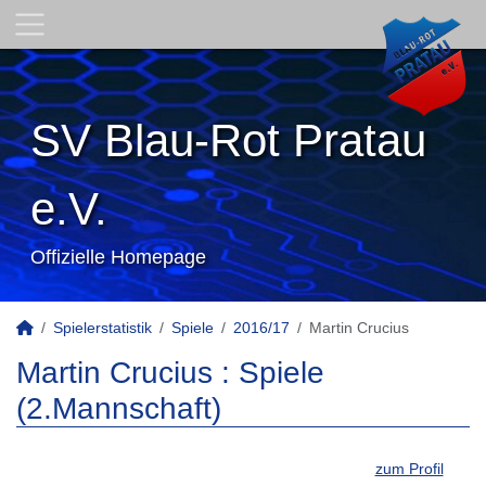
SV Blau-Rot Pratau
e.V.
Offizielle Homepage
Spielerstatistik
Spiele
2016/17
Martin Crucius
Martin Crucius : Spiele
(2.Mannschaft)
zum Profil