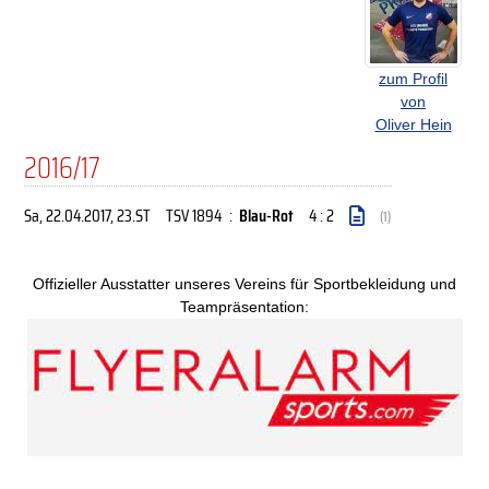
zum Profil
von
Oliver Hein
2016/17
Sa, 22.04.2017
, 23.ST
TSV 1894
:
Blau-Rot
4 : 2
(1)
Offizieller Ausstatter unseres Vereins für Sportbekleidung und
Teampräsentation: