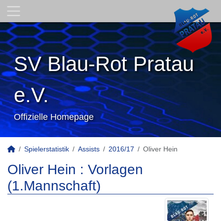
SV Blau-Rot Pratau
e.V.
Offizielle Homepage
Spielerstatistik
Assists
2016/17
Oliver Hein
Oliver Hein : Vorlagen
(1.Mannschaft)