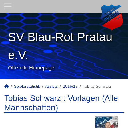
SV Blau-Rot Pratau
e.V.
Offizielle Homepage
Spielerstatistik
Assists
2016/17
Tobias Schwarz
Tobias Schwarz : Vorlagen (Alle
Mannschaften)