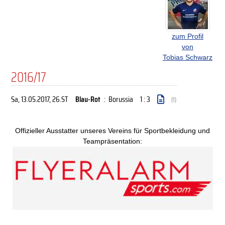
zum Profil
von
Tobias Schwarz
2016/17
Sa, 13.05.2017
, 26.ST
Blau-Rot
:
Borussia
1 : 3
(1)
Offizieller Ausstatter unseres Vereins für Sportbekleidung und
Teampräsentation: