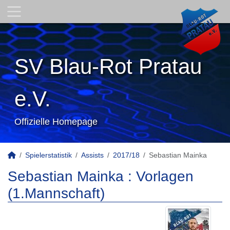
SV Blau-Rot Pratau
e.V.
Offizielle Homepage
Spielerstatistik
Assists
2017/18
Sebastian Mainka
Sebastian Mainka : Vorlagen
(1.Mannschaft)