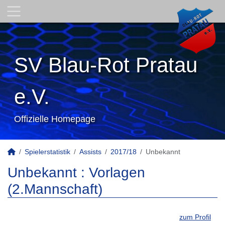
SV Blau-Rot Pratau
e.V.
Offizielle Homepage
Spielerstatistik
Assists
2017/18
Unbekannt
Unbekannt : Vorlagen
(2.Mannschaft)
zum Profil