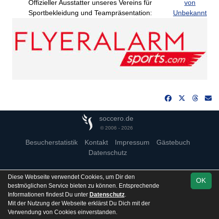
Offizieller Ausstatter unseres Vereins für
von
Sportbekleidung und Teampräsentation:
Unbekannt
soccero.de
© 2006 - 2026
Besucherstatistik
Kontakt
Impressum
Gästebuch
Datenschutz
Diese Webseite verwendet Cookies, um Dir den
OK
bestmöglichen Service bieten zu können. Entsprechende
Informationen findest Du unter
Datenschutz
.
Mit der Nutzung der Webseite erklärst Du Dich mit der
Verwendung von Cookies einverstanden.