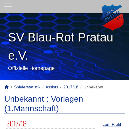
SV Blau-Rot Pratau
e.V.
Offizielle Homepage
Spielerstatistik
Assists
2017/18
Unbekannt
Unbekannt : Vorlagen
(1.Mannschaft)
2017/18
zum Profil