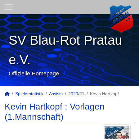
SV Blau-Rot Pratau
e.V.
Offizielle Homepage
Spielerstatistik
Assists
2020/21
Kevin Hartkopf
Kevin Hartkopf : Vorlagen
(1.Mannschaft)