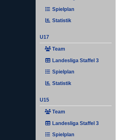
Spielplan
Statistik
U17
Team
Landesliga Staffel 3
Spielplan
Statistik
U15
Team
Landesliga Staffel 3
Spielplan