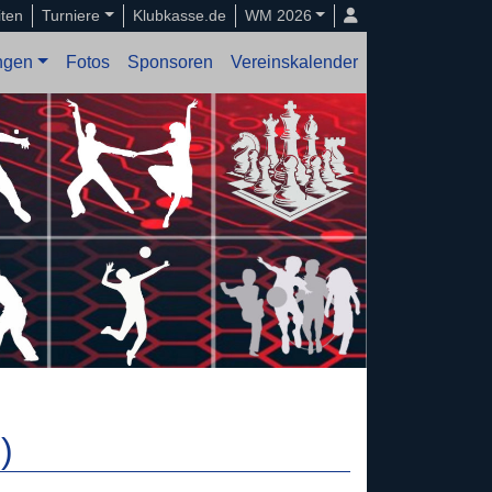
iten
Turniere
Klubkasse.de
WM 2026
ungen
Fotos
Sponsoren
Vereinskalender
)