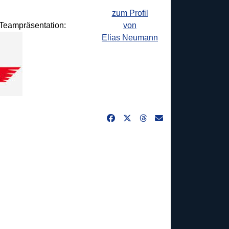
zum Profil
d Teampräsentation:
von
Elias Neumann