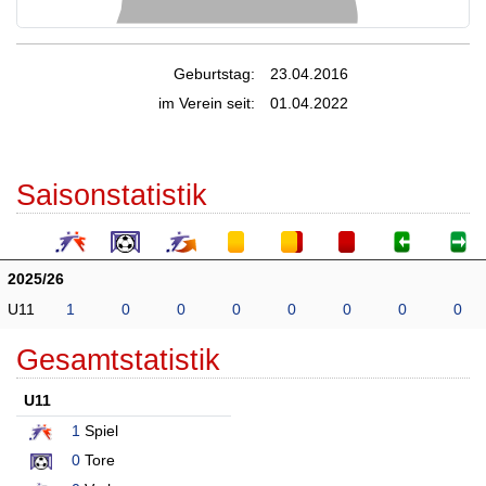
Geburtstag:
23.04.2016
im Verein seit:
01.04.2022
Saisonstatistik
2025/26
U11
1
0
0
0
0
0
0
0
Gesamtstatistik
U11
1
Spiel
0
Tore