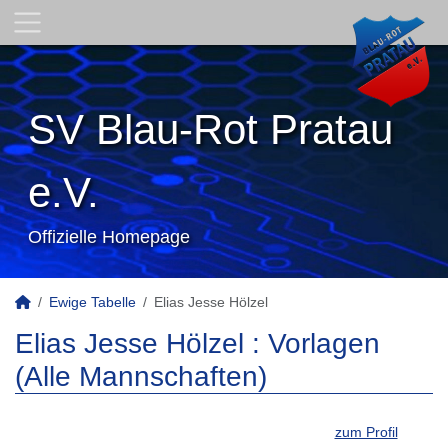
SV Blau-Rot Pratau
e.V.
Offizielle Homepage
Ewige Tabelle
Elias Jesse Hölzel
Elias Jesse Hölzel : Vorlagen
(Alle Mannschaften)
zum Profil